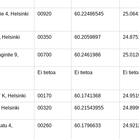
e 4, Helsinki
00920
60.22486545
25.064
 Helsinki
00350
60.2059897
24.875
gintie 9,
00700
60.2461986
25.012
Ei tietoa
Ei tietoa
Ei tieto
 K, Helsinki
00170
60.1741368
24.951
 Helsinki
00320
60.21543955
24.899
atu 4,
00260
60.1796633
24.921