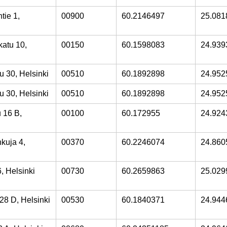
tie 1,
00900
60.2146497
25.081
atu 10,
00150
60.1598083
24.939
u 30, Helsinki
00510
60.1892898
24.952
u 30, Helsinki
00510
60.1892898
24.952
 16 B,
00100
60.172955
24.924
kuja 4,
00370
60.2246074
24.860
6, Helsinki
00730
60.2659863
25.029
28 D, Helsinki
00530
60.1840371
24.944