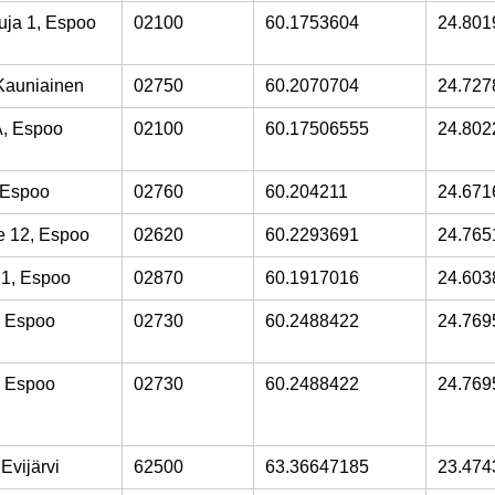
uja 1, Espoo
02100
60.1753604
24.801
Kauniainen
02750
60.2070704
24.727
A, Espoo
02100
60.17506555
24.802
, Espoo
02760
60.204211
24.671
ie 12, Espoo
02620
60.2293691
24.765
1, Espoo
02870
60.1917016
24.603
, Espoo
02730
60.2488422
24.769
, Espoo
02730
60.2488422
24.769
Evijärvi
62500
63.36647185
23.474