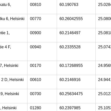
atu 6,
00810
60.190763
25.028
u 6, Helsinki
00770
60.26042555
25.080
tie 1,
00900
60.2146497
25.081
ie 4 F,
00940
60.2335528
25.074
7, Helsinki
00170
60.17268955
24.956
 2 D, Helsinki
00610
60.2146916
24.944
19, Helsinki
00700
60.25634475
25.012
, Helsinki
01280
60.2397985
25.105